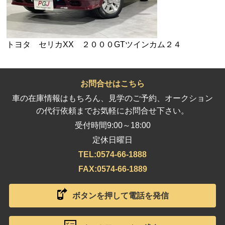
トヨタ セリカXX ２０００GTツインカム２４
お問合せはこちら
車の在庫情報はもちろん、見学のご予約、オークション
の代行依頼までお気軽にお問合せ下さい。
受付時間
9:00～18:00
定休
日曜日
TEL:0574-66-1888
FAX:0574-66-1889
ボタンを押して電話を発信