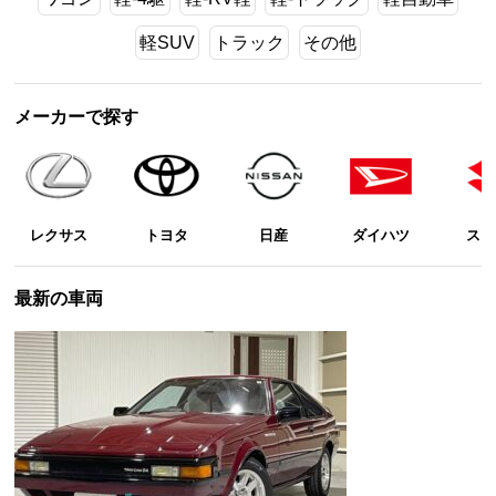
軽SUV
トラック
その他
メーカーで探す
レクサス
トヨタ
日産
ダイハツ
スズ
最新の車両