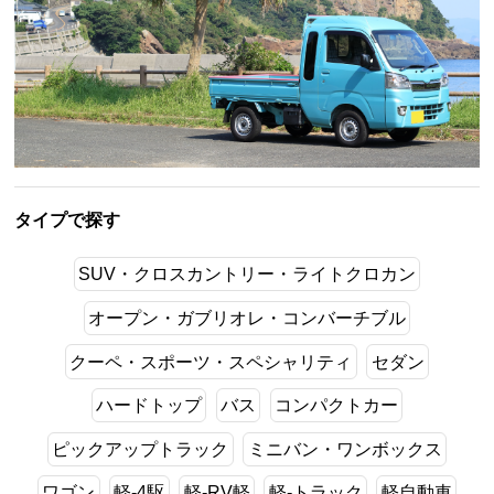
タイプで探す
SUV・クロスカントリー・ライトクロカン
オープン・ガブリオレ・コンバーチブル
クーペ・スポーツ・スペシャリティ
セダン
ハードトップ
バス
コンパクトカー
ピックアップトラック
ミニバン・ワンボックス
ワゴン
軽-4駆
軽-RV軽
軽-トラック
軽自動車