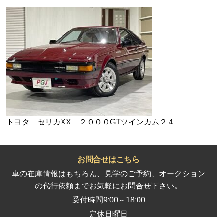
トヨタ セリカXX ２０００GTツインカム２４
お問合せはこちら
車の在庫情報はもちろん、見学のご予約、オークション
の代行依頼までお気軽にお問合せ下さい。
受付時間
9:00～18:00
定休
日曜日